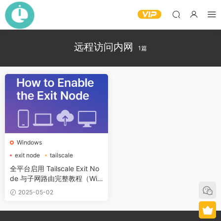
远程访问内网
1篇
Windows
exit node
tailscale
子网路由
全平台启用 Tailscale Exit No
de 与子网路由完整教程（Win
dows、macOS、Linux、手
2025-05-02
机、NAS）