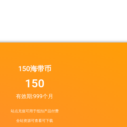
150海带币
150
有效期:999个月
站点充值可用于抵扣产品付费
全站资源可查看可下载