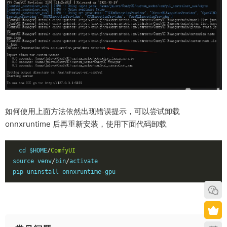
如何使用上面方法依然出现错误提示，可以尝试卸载
onnxruntime 后再重新安装，使用下面代码卸载
cd $HOME
/
ComfyUI
source venv
/
bin
/
activate

pip uninstall onnxruntime
-
gpu