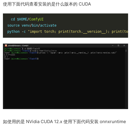
使用下面代码查看安装的是什么版本的 CUDA
cd $HOME
/
ComfyUI
source venv
/
bin
/
activate

python 
-
c 
"import torch; print(torch.__version__); print(tor
如使用的是 NVidia CUDA 12.x 使用下面代码安装 onnxruntime