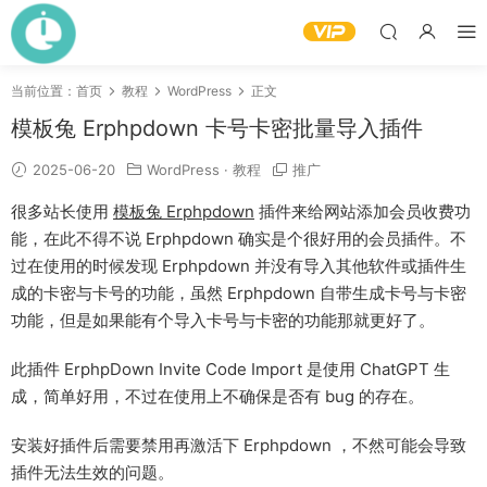
当前位置：
首页
教程
WordPress
正文
模板兔 Erphpdown 卡号卡密批量导入插件
2025-06-20
WordPress
·
教程
推广
很多站长使用
模板兔 Erphpdown
插件来给网站添加会员收费功
能，在此不得不说 Erphpdown 确实是个很好用的会员插件。不
过在使用的时候发现 Erphpdown 并没有导入其他软件或插件生
成的卡密与卡号的功能，虽然 Erphpdown 自带生成卡号与卡密
功能，但是如果能有个导入卡号与卡密的功能那就更好了。
此插件 ErphpDown Invite Code Import 是使用 ChatGPT 生
成，简单好用，不过在使用上不确保是否有 bug 的存在。
安装好插件后需要禁用再激活下 Erphpdown ，不然可能会导致
插件无法生效的问题。