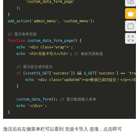
'custom_data_form_page'
);
}
add_action
(
'admin_menu'
,
'custom_menu'
);
// 显示表单页面
function
 custom_data_form_page
()
{
    echo 
'<div class="wrap">'
;
    echo 
'<h2>充值卡导入</h2>'
;
// 修改页面标题
// 显示提交成功提示
if
(
isset
(
$_GET
[
'success'
])
&&
 $_GET
[
'success'
]
==
'true
        echo 
'<div class="updated"><p>数据已成功提交！</p></di
}
    custom_data_form
();
// 显示数据输入表单
    echo 
'</div>'
;
}
激活后在左侧菜单栏可以看到 充值卡导入 选项，点击即可