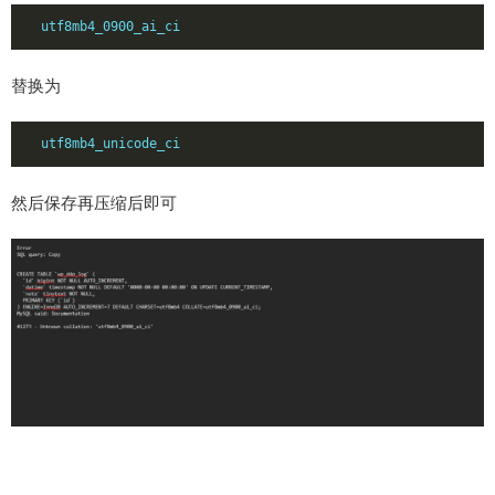
utf8mb4_0900_ai_ci
替换为
utf8mb4_unicode_ci
然后保存再压缩后即可