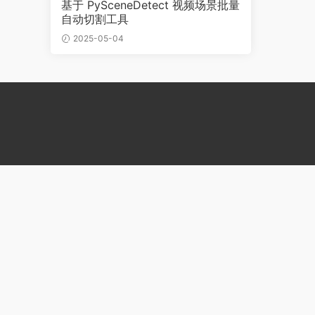
基于 PySceneDetect 视频场景批量
自动切割工具
2025-05-04