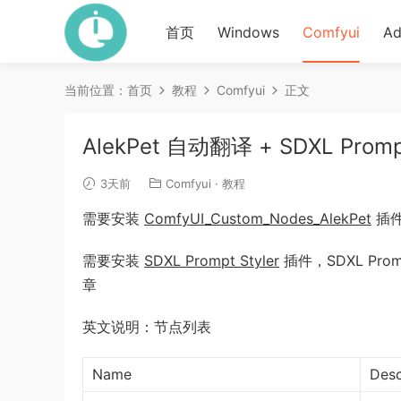
首页
Windows
Comfyui
Ad
当前位置：
首页
教程
Comfyui
正文
AlekPet 自动翻译 + SDXL Pro
3天前
Comfyui
·
教程
需要安装
ComfyUI_Custom_Nodes_AlekPet
插
需要安装
SDXL Prompt Styler
插件，SDXL Pro
章
英文说明：节点列表
Name
Desc