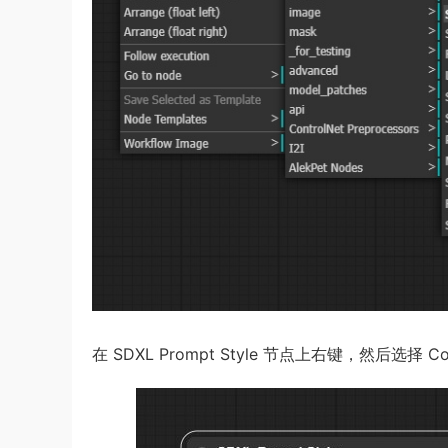
在 SDXL Prompt Style 节点上右键，然后选择 Convert t