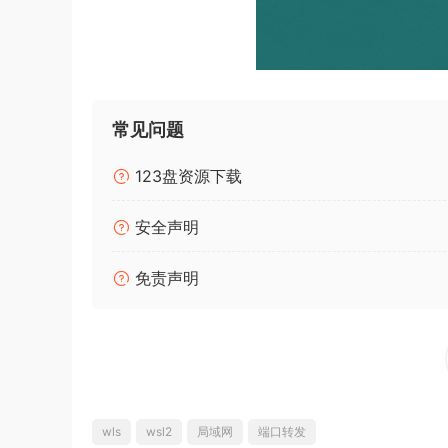
常见问题
123盘资源下载
安全声明
免责声明
wls
wsl2
局域网
端口转发