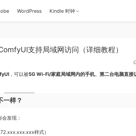
obe
WordPress
Kindle 时钟
的ComfyUI支持局域网访问（详细教程）
yUI
，可以被
5G Wi-Fi/家庭局域网内的手机、第二台电脑直接
s不一样？
，你会发现：
2.xxx.xxx.xxx样式）