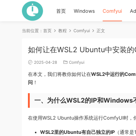
首页
Windows
Comfyui
Ad
当前位置：
首页
教程
Comfyui
正文
如何让在WSL2 Ubuntu中安装
2025-04-28
Comfyui
在本文，我们将教你如何让在
WSL2中运行的Comf
问
！
一、为什么WSL2的IP和Window
在使用WSL2 Ubuntu操作系统运行ComfyUI时
WSL2里的Ubuntu有自己独立的IP
（通常是17