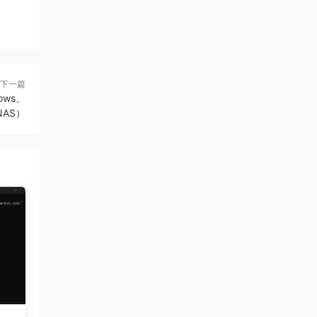
下一篇
ows、
NAS）