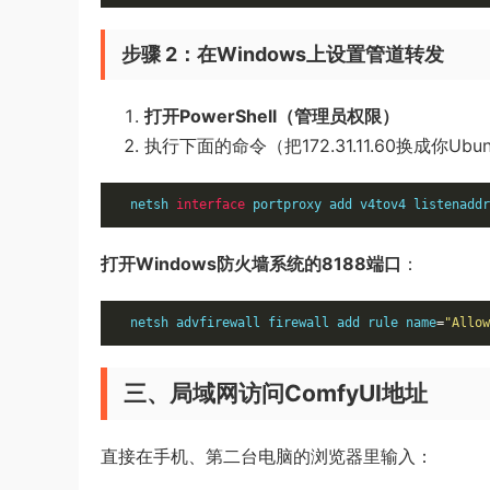
步骤 2：在Windows上设置管道转发
打开PowerShell（管理员权限）
执行下面的命令（把172.31.11.60换成你Ubu
netsh 
interface
 portproxy add v4tov4 listenaddr
打开Windows防火墙系统的8188端口
：
netsh advfirewall firewall add rule name
=
"Allow
三、局域网访问ComfyUI地址
直接在手机、第二台电脑的浏览器里输入：