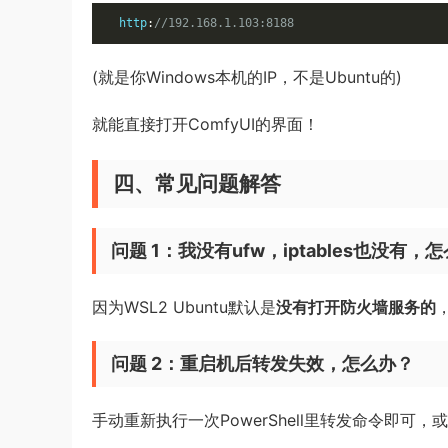
http
:
//192.168.1.103:8188
(就是你Windows本机的IP，不是Ubuntu的)
就能直接打开ComfyUI的界面！
四、常见问题解答
问题 1：我没有ufw，iptables也没有，
因为WSL2 Ubuntu默认是
没有打开防火墙服务的
问题 2：重启机后转发失效，怎么办？
手动重新执行一次PowerShell里转发命令即可